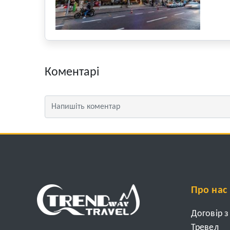
Коментарі
Про нас
Договір 
Тревел