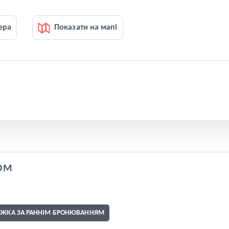
ера
Показати на мапі
OM
ИЖКА ЗА РАННІМ БРОНЮВАННЯМ