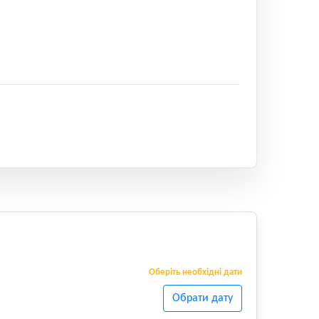
Оберіть необхідні дати
Обрати дату