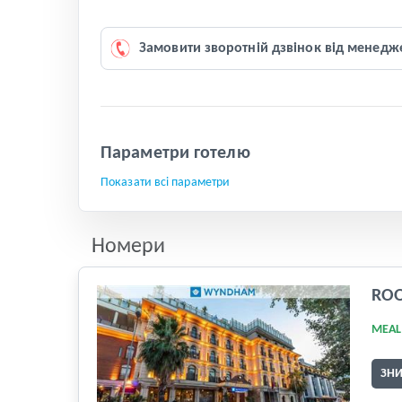
Замовити зворотній дзвінок від менедж
Параметри готелю
Показати всі параметри
Номери
RO
MEAL
ЗН