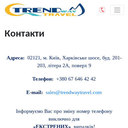
Контакти
Адреса:
02121, м. Київ, Харківське шосе, буд. 201-
203, літера 2А, поверх 9
Телефон:
+380 67 646 42 42
E-mail:
sales@trendwaytravel.com
Інформуємо Вас про зміну номер телефону
виключно для
«ЕКСТРЕНИХ»
випадків!