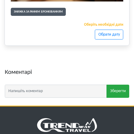
ЗНИЖКА ЗА РАННІМ БРОНЮВАННЯМ
Оберіть необхідні дати
Обрати дату
Коментарі
Зберегти