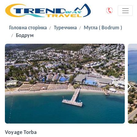
Головна сторінка
Туреччина
Мугла ( Bodrum )
Бодрум
Voyage Torba