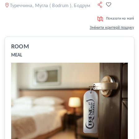
Туреччина, Мугла ( Bodrum ), Бодрум
Показати на мапі
Змінити критерії пошуку
ROOM
MEAL