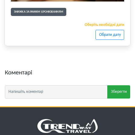
ЗНИЖКА ЗА РАННІМ БРОНЮВАННЯМ
Оберіть необхідні дати
Обрати дату
Коментарі
Зберегти