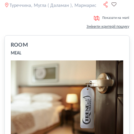
Туреччина, Мугла ( Даламан ), Мармарис
Показати на мапі
Змінити критерії пошуку
ROOM
MEAL