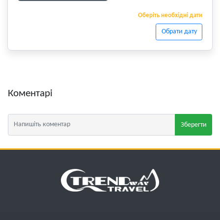
Оберіть необхідні дати
Обрати дату
Коментарі
Зберегти