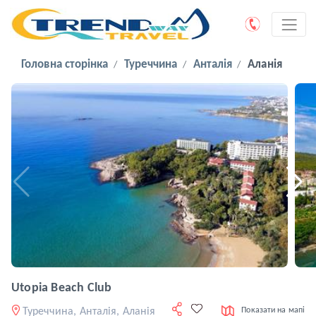
Головна сторінка
Туреччина
Анталія
Аланія
Utopia Beach Club
Туреччина, Анталія, Аланія
Показати на мапі