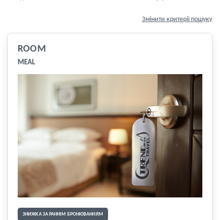
Змінити критерії пошуку
ROOM
MEAL
ЗНИЖКА ЗА РАННІМ БРОНЮВАННЯМ