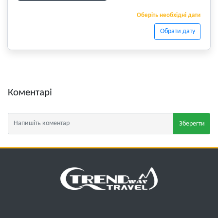
Оберіть необхідні дати
Обрати дату
Коментарі
Зберегти