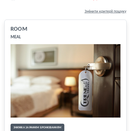
Змінити критерії пошуку
ROOM
MEAL
ЗНИЖКА ЗА РАННІМ БРОНЮВАННЯМ