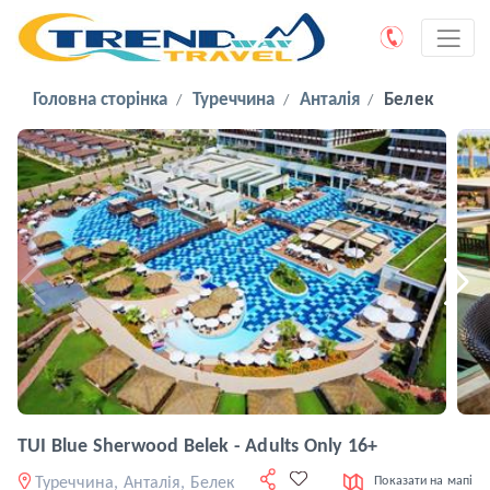
Головна сторінка
Туреччина
Анталія
Белек
TUI Blue Sherwood Belek - Adults Only 16+
Туреччина, Анталія, Белек
Показати на мапі