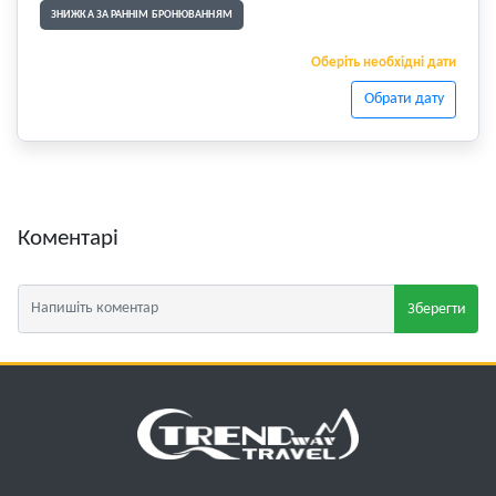
ЗНИЖКА ЗА РАННІМ БРОНЮВАННЯМ
Оберіть необхідні дати
Обрати дату
Коментарі
Зберегти