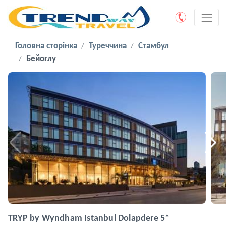
Головна сторінка
Туреччина
Стамбул
Бейоглу
TRYP by Wyndham Istanbul Dolapdere 5*