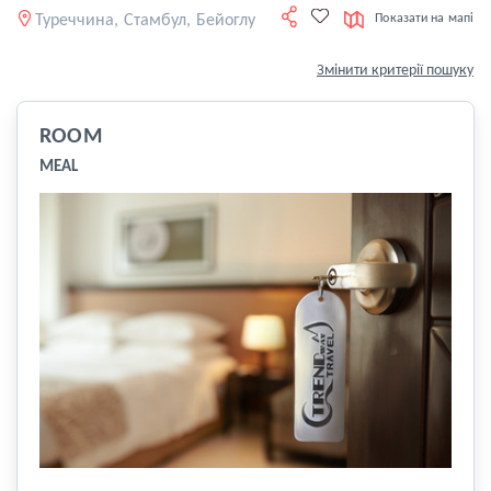
Туреччина, Стамбул, Бейоглу
Показати на мапі
Змінити критерії пошуку
ROOM
MEAL