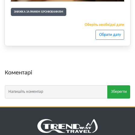
ЗНИЖКА ЗА РАННІМ БРОНЮВАННЯМ
Оберіть необхідні дати
Обрати дату
Коментарі
Зберегти