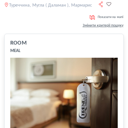
Туреччина, Мугла ( Даламан ), Мармарис
Показати на мапі
Змінити критерії пошуку
ROOM
MEAL