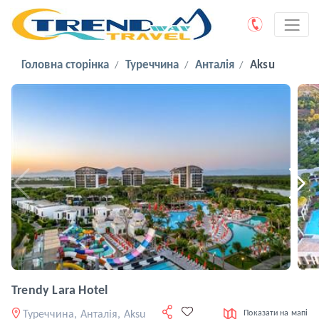
Головна сторінка
Туреччина
Анталія
Aksu
Trendy Lara Hotel
Туреччина, Анталія, Aksu
Показати на мапі