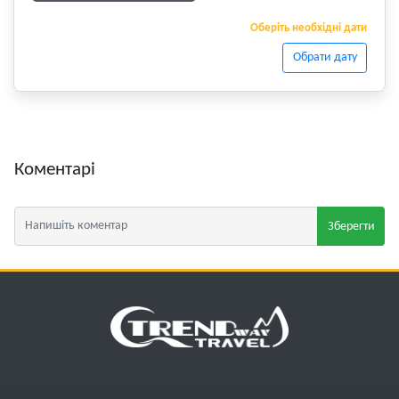
Оберіть необхідні дати
Обрати дату
Коментарі
Зберегти