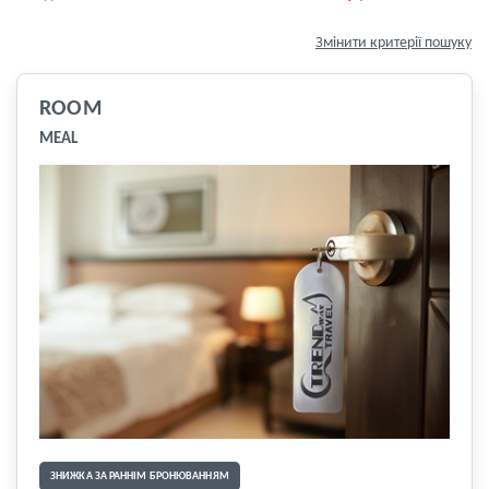
Змінити критерії пошуку
ROOM
MEAL
ЗНИЖКА ЗА РАННІМ БРОНЮВАННЯМ