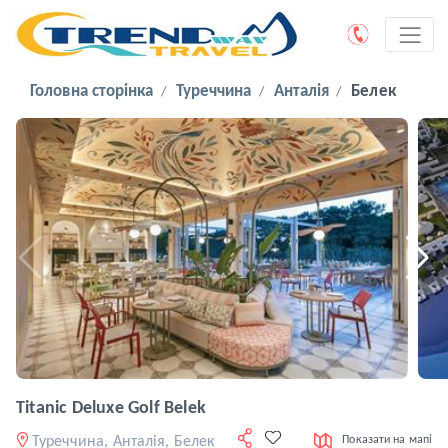
Головна сторінка
Туреччина
Анталія
Белек
Titanic Deluxe Golf Belek
Туреччина, Анталія, Белек
Показати на мапі