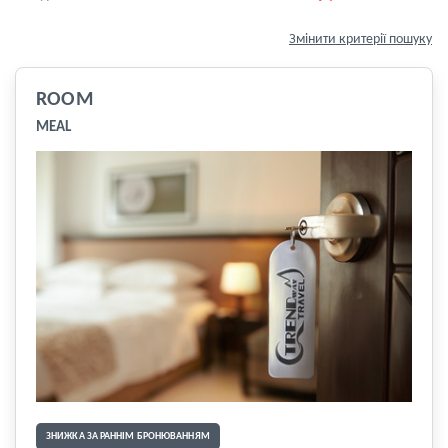
Змінити критерії пошуку
ROOM
MEAL
ЗНИЖКА ЗА РАННІМ БРОНЮВАННЯМ