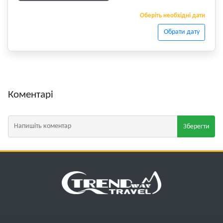
Оберіть необхідні дати
Обрати дату
Коментарі
Зберегти