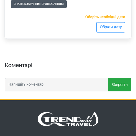
ЗНИЖКА ЗА РАННІМ БРОНЮВАННЯМ
Оберіть необхідні дати
Обрати дату
Коментарі
Зберегти