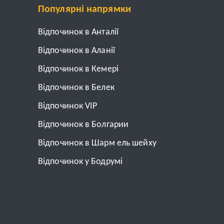
Популярні напрямки
Відпочинок в Анталії
Відпочинок в Аланії
Відпочинок в Кемері
Відпочинок в Белек
Відпочинок VIP
Відпочинок в Болгарии
Відпочинок в Шарм ель шейху
Відпочинок у Бодрумі