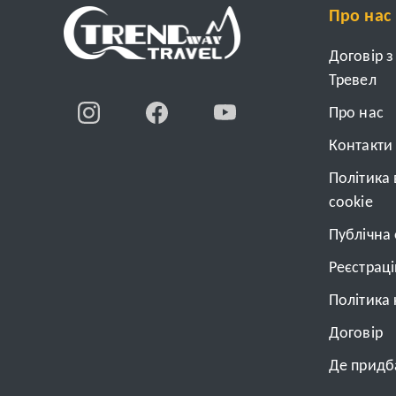
Про нас
Договір 
Тревел
Про нас
Контакти
Політика
cookie
Публічна
Реєстрац
Політика 
Договiр
Де придба