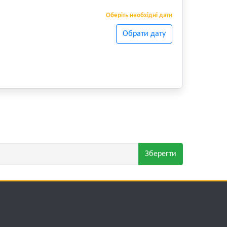
Оберіть необхідні дати
Обрати дату
Зберегти