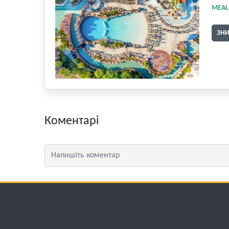
MEAL
ЗН
Коментарі