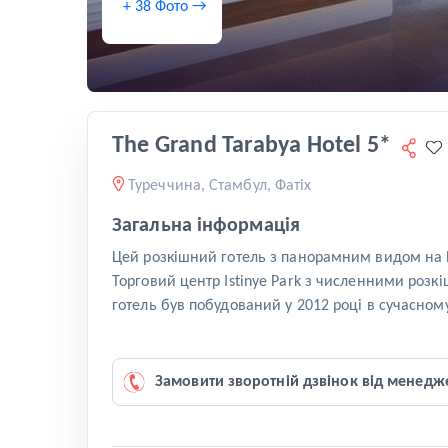
+ 38 Фото →
The Grand Tarabya Hotel 5*
Туреччина, Стамбул, Фатіх
Загальна інформація
Цей розкішний готель з панорамним видом на Бо
Торговий центр Istinye Park з численними розк
готель був побудований у 2012 році в сучасному 
Замовити зворотній дзвінок від менедж