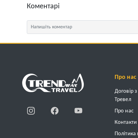
Коментарі
Про нас
Договір 
Тревел
Про нас
Контакти
Політика