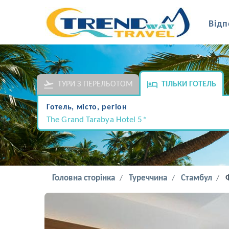
Відп
ТУРИ З ПЕРЕЛЬОТОМ
ТІЛЬКИ ГОТЕЛЬ
Готель, місто, регіон
The Grand Tarabya Hotel 5*
Головна сторінка
Туреччина
Стамбул