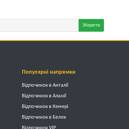
Зберегти
Популярні напрямки
Відпочинок в Анталії
Відпочинок в Аланії
Відпочинок в Кемері
Відпочинок в Белек
Відпочинок VIP