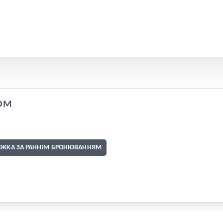
OM
ИЖКА ЗА РАННІМ БРОНЮВАННЯМ