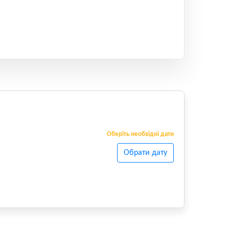
Оберіть необхідні дати
Обрати дату