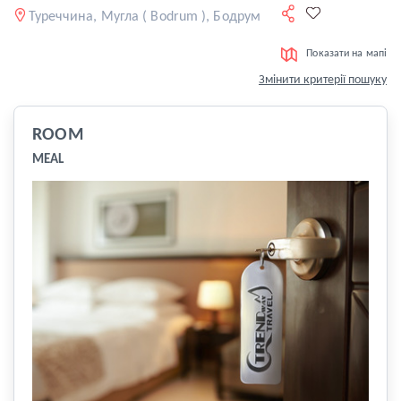
Туреччина, Мугла ( Bodrum ), Бодрум
Показати на мапі
Змінити критерії пошуку
ROOM
MEAL