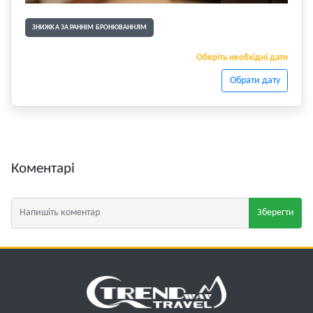
ЗНИЖКА ЗА РАННІМ БРОНЮВАННЯМ
Оберіть необхідні дати
Обрати дату
Коментарі
Зберегти