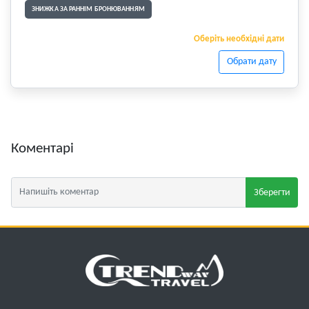
ЗНИЖКА ЗА РАННІМ БРОНЮВАННЯМ
Оберіть необхідні дати
Обрати дату
Коментарі
Зберегти