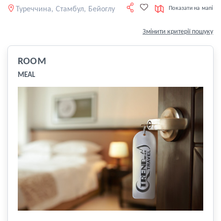
Туреччина, Стамбул, Бейоглу
Показати на мапі
Змінити критерії пошуку
ROOM
MEAL