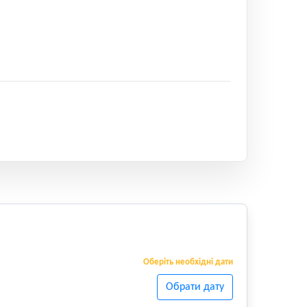
Оберіть необхідні дати
Обрати дату