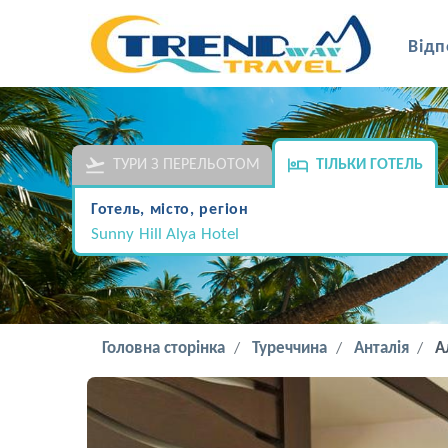
Відп
ТУРИ З ПЕРЕЛЬОТОМ
ТІЛЬКИ ГОТЕЛЬ
Готель, місто, регіон
Sunny Hill Alya Hotel
Головна сторінка
Туреччина
Анталія
А