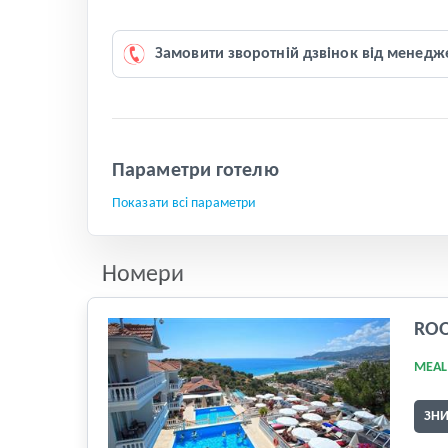
Замовити зворотній дзвінок від менедж
Параметри готелю
Показати всі параметри
Номери
RO
MEAL
ЗН