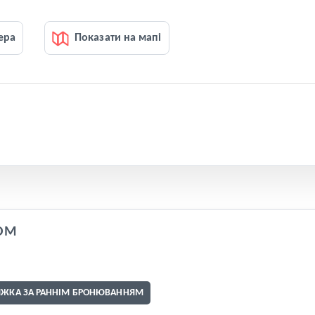
ера
Показати на мапі
OM
ИЖКА ЗА РАННІМ БРОНЮВАННЯМ