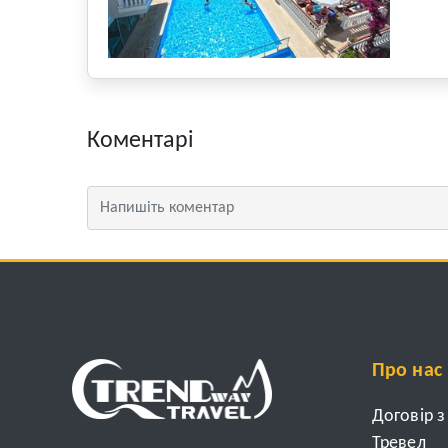
Коментарі
Про нас
Договір 
Тревел