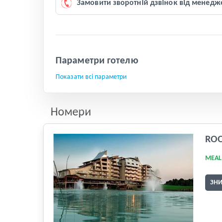
Замовити зворотній дзвінок від менедж
Параметри готелю
Показати всі параметри
Номери
RO
MEAL
ЗН