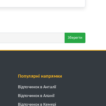
Зберегти
Популярні напрямки
Відпочинок в Анталії
Відпочинок в Аланії
Відпочинок в Кемері