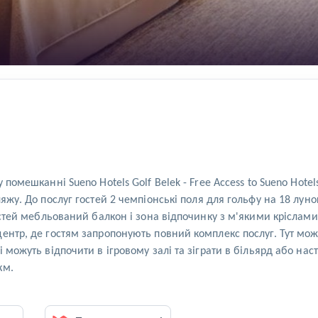
помешканні Sueno Hotels Golf Belek - Free Access to Sueno Hotel
яжу. До послуг гостей 2 чемпіонські поля для гольфу на 18 луно
остей мебльований балкон і зона відпочинку з м'якими кріслами
ентр, де гостям запропонують повний комплекс послуг. Тут можн
 можуть відпочити в ігровому залі та зіграти в більярд або нас
км.