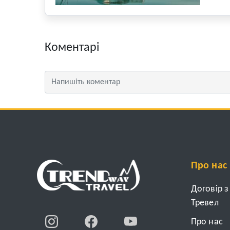
Коментарі
Про нас
Договір 
Тревел
Про нас