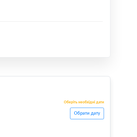
Оберіть необхідні дати
Обрати дату