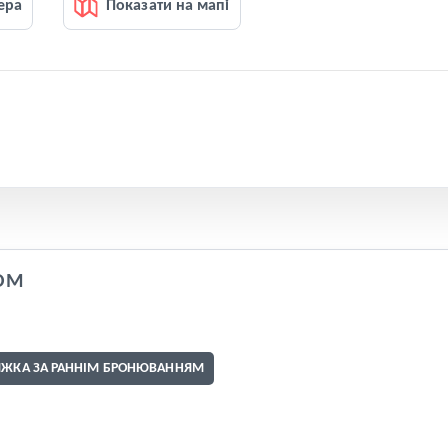
ера
Показати на мапі
OM
ИЖКА ЗА РАННІМ БРОНЮВАННЯМ