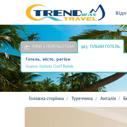
Відп
ТУРИ З ПЕРЕЛЬОТОМ
ТІЛЬКИ ГОТЕЛЬ
Готель, місто, регіон
Sueno Hotels Golf Belek
Головна сторінка
Туреччина
Анталія
Б