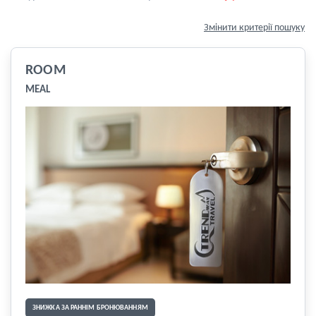
Змінити критерії пошуку
ROOM
MEAL
ЗНИЖКА ЗА РАННІМ БРОНЮВАННЯМ