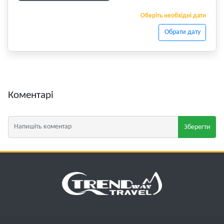
Оберіть необхідні дати
Обрати дату
Коментарі
Зберегти