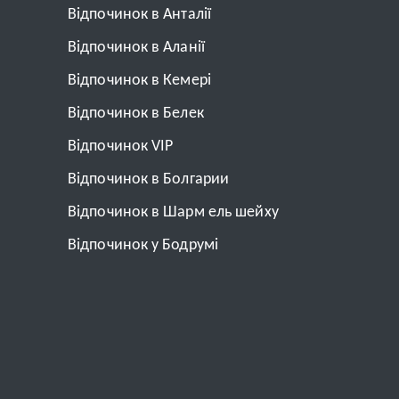
Відпочинок в Анталії
Відпочинок в Аланії
Відпочинок в Кемері
Відпочинок в Белек
Відпочинок VIP
Відпочинок в Болгарии
Відпочинок в Шарм ель шейху
Відпочинок у Бодрумі