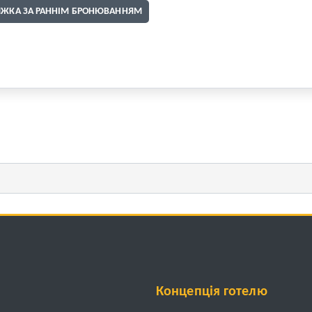
ИЖКА ЗА РАННІМ БРОНЮВАННЯМ
Концепція готелю