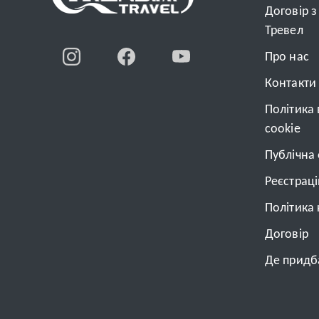
Договір 
Тревел
Про нас
Контакти
Політика
cookie
Публічна
Реєстрац
Політика 
Договiр
Де придба