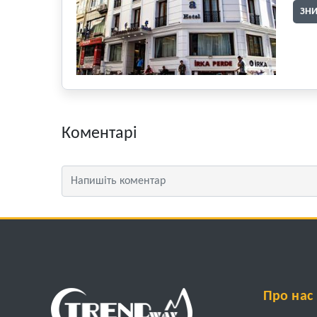
ЗН
Коментарі
Про нас