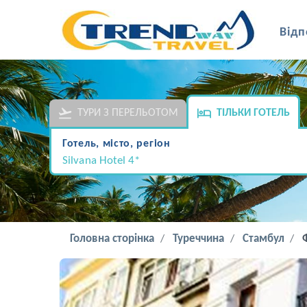
Відп
ТУРИ З ПЕРЕЛЬОТОМ
ТІЛЬКИ ГОТЕЛЬ
Готель, місто, регіон
Silvana Hotel 4*
Головна сторінка
Туреччина
Стамбул