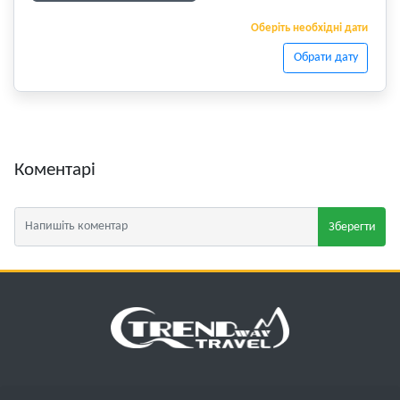
Оберіть необхідні дати
Обрати дату
Коментарі
Зберегти