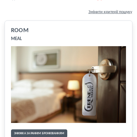
Змінити критерії пошуку
ROOM
MEAL
ЗНИЖКА ЗА РАННІМ БРОНЮВАННЯМ