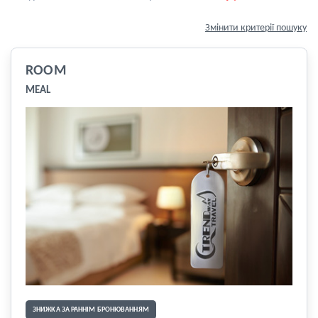
Змінити критерії пошуку
ROOM
MEAL
ЗНИЖКА ЗА РАННІМ БРОНЮВАННЯМ