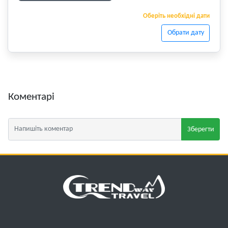
Оберіть необхідні дати
Обрати дату
Коментарі
Зберегти