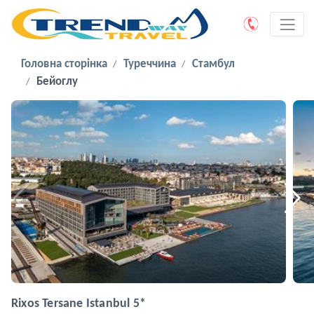
Головна сторінка
Туреччина
Стамбул
Бейоглу
Rixos Tersane Istanbul 5*