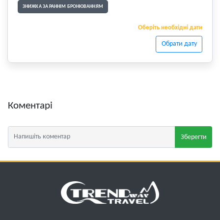
ЗНИЖКА ЗА РАННІМ БРОНЮВАННЯМ
Оберіть необхідні дати
Обрати дату
Коментарі
Зберегти