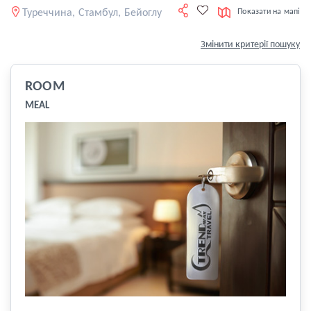
Туреччина, Стамбул, Бейоглу
Показати на мапі
Змінити критерії пошуку
ROOM
MEAL