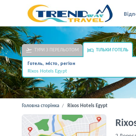
Відп
ТУРИ З ПЕРЕЛЬОТОМ
ТІЛЬКИ ГОТЕЛЬ
Готель, місто, регіон
Rixos Hotels Egypt
Головна сторінка
Rixos Hotels Egypt
Rixo