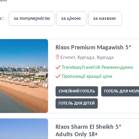
лий
::
за популярністю
за ціною
за назвою
Rixos Premium Magawish 5*
Єгипет, Хургада, Хургада
TrendwayTravelUA Рекомендуємо
Пропозиції кращої ціни
СІМЕЙНИЙ ГОТЕЛЬ
ГОТЕЛЬ ДЛЯ МОЛ
ГОТЕЛЬ ДЛЯ ДІТЕЙ
Rixos Sharm El Sheikh 5*
Adults Only 18+