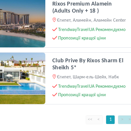
Rixos Premium Alamein
(Adults Only + 18 )
Єгипет, Аламейн, Аламейн Center
TrendwayTravelUA Рекомендуємо
Пропозиції кращої ціни
Club Prive By Rixos Sharm El
Sheikh 5*
Єгипет, Шарм-ель-Шейх, Набк
TrendwayTravelUA Рекомендуємо
Пропозиції кращої ціни
<<
<
1
>
>