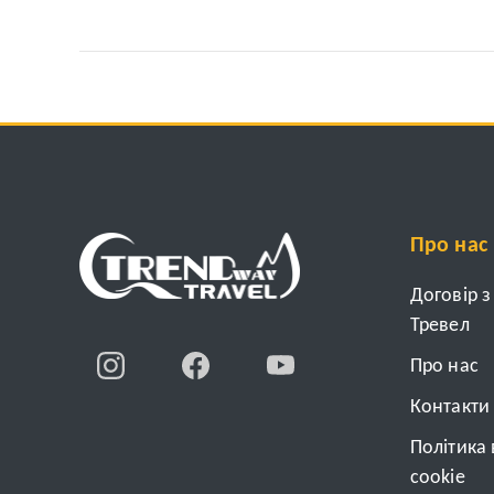
Про нас
Договір 
Тревел
Про нас
Контакти
Політика
cookie