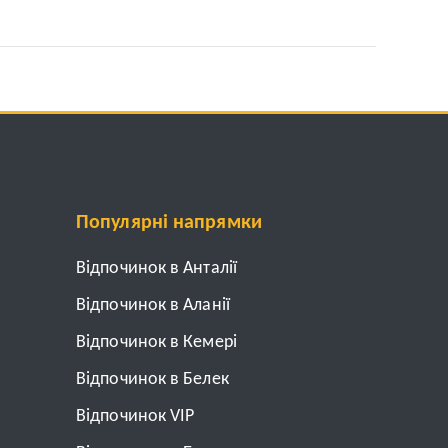
Популярні напрямки
Відпочинок в Анталії
Відпочинок в Аланії
Відпочинок в Кемері
Відпочинок в Белек
Відпочинок VIP