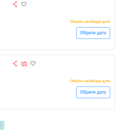
Оберіть необхідні дати
Обрати дату
Оберіть необхідні дати
Обрати дату
>