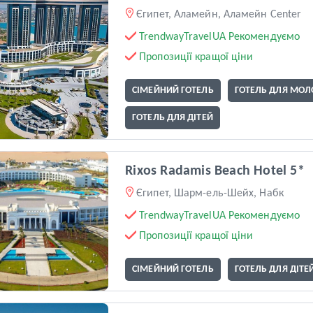
Єгипет, Аламейн, Аламейн Center
TrendwayTravelUA Рекомендуємо
Пропозиції кращої ціни
СІМЕЙНИЙ ГОТЕЛЬ
ГОТЕЛЬ ДЛЯ МОЛ
ГОТЕЛЬ ДЛЯ ДІТЕЙ
Rixos Radamis Beach Hotel 5*
Єгипет, Шарм-ель-Шейх, Набк
TrendwayTravelUA Рекомендуємо
Пропозиції кращої ціни
СІМЕЙНИЙ ГОТЕЛЬ
ГОТЕЛЬ ДЛЯ ДІТЕ