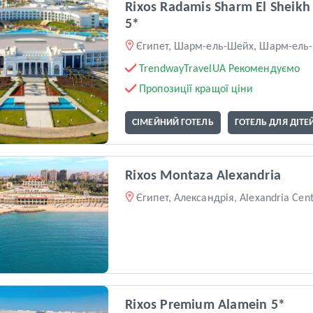
Rixos Radamis Sharm El Sheikh
5*
Єгипет, Шарм-ель-Шейх, Шарм-ель-
TrendwayTravelUA Рекомендуємо
Пропозиції кращої ціни
СІМЕЙНИЙ ГОТЕЛЬ
ГОТЕЛЬ ДЛЯ ДІТЕ
Rixos Montaza Alexandria
Єгипет, Александрія, Alexandria Cen
Rixos Premium Alamein 5*