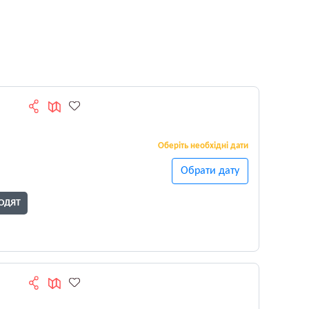
Оберіть необхідні дати
Обрати дату
ОДЯТ