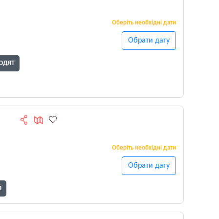
Оберіть необхідні дати
Обрати дату
ОДЯТ
Оберіть необхідні дати
Обрати дату
Й