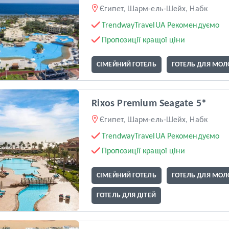
Єгипет, Шарм-ель-Шейх, Набк
TrendwayTravelUA Рекомендуємо
Пропозиції кращої ціни
СІМЕЙНИЙ ГОТЕЛЬ
ГОТЕЛЬ ДЛЯ МОЛ
Rixos Premium Seagate 5*
Єгипет, Шарм-ель-Шейх, Набк
TrendwayTravelUA Рекомендуємо
Пропозиції кращої ціни
СІМЕЙНИЙ ГОТЕЛЬ
ГОТЕЛЬ ДЛЯ МОЛ
ГОТЕЛЬ ДЛЯ ДІТЕЙ