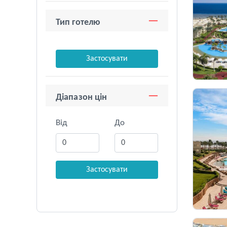
Тип готелю
Застосувати
Діапазон цін
Від
До
Застосувати