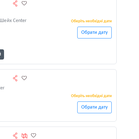
Шейх Center
Оберіть необхідні дати
Обрати дату
Й
ter
Оберіть необхідні дати
Обрати дату