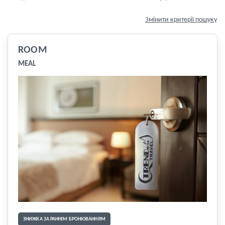
Змінити критерії пошуку
ROOM
MEAL
ЗНИЖКА ЗА РАННІМ БРОНЮВАННЯМ