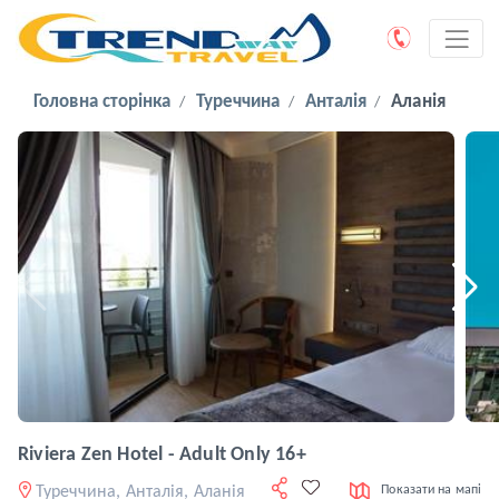
Головна сторінка
Туреччина
Анталія
Аланія
Riviera Zen Hotel - Adult Only 16+
Туреччина, Анталія, Аланія
Показати на мапі