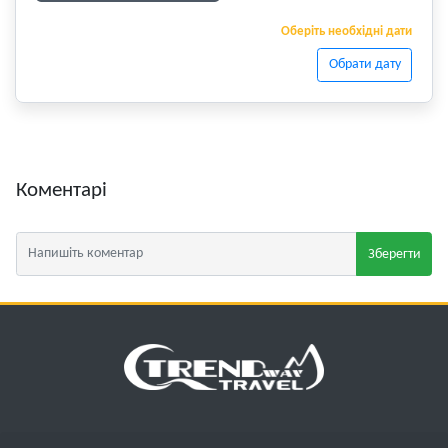
Оберіть необхідні дати
Обрати дату
Коментарі
Зберегти