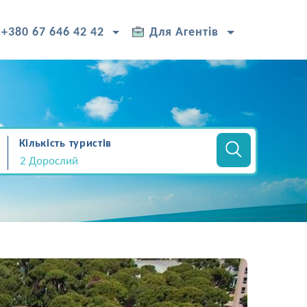
+380 67 646 42 42
Для Агентів
Кількість туристів