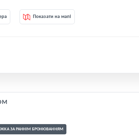
ера
Показати на мапі
OM
ИЖКА ЗА РАННІМ БРОНЮВАННЯМ