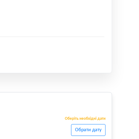
Оберіть необхідні дати
Обрати дату