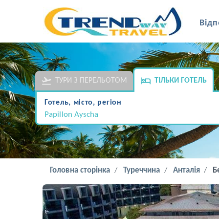
Відп
ТУРИ З ПЕРЕЛЬОТОМ
ТІЛЬКИ ГОТЕЛЬ
Готель, місто, регіон
Papillon Ayscha
Головна сторінка
Туреччина
Анталія
Б