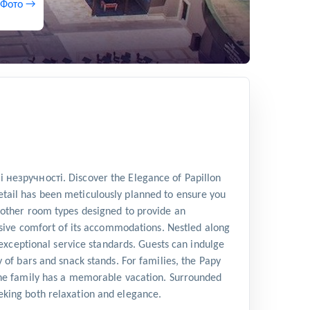
 Фото →
учності. Discover the Elegance of Papillon
etail has been meticulously planned to ensure you
f other room types designed to provide an
lusive comfort of its accommodations. Nestled along
d exceptional service standards. Guests can indulge
y of bars and snack stands. For families, the Papy
f the family has a memorable vacation. Surrounded
eeking both relaxation and elegance.