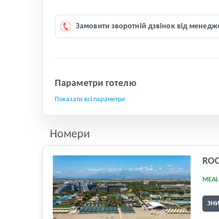
Замовити зворотній дзвінок від менедж
Параметри готелю
Показати всі параметри
Номери
RO
MEAL
ЗН