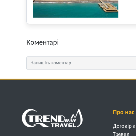
Коментарі
Про нас
Договір 
Тревел