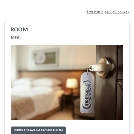
Змінити критерії пошуку
ROOM
MEAL
ЗНИЖКА ЗА РАННІМ БРОНЮВАННЯМ