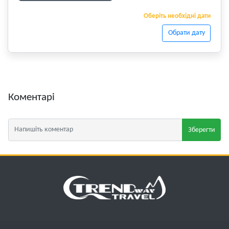
Оберіть необхідні дати
Обрати дату
Коментарі
Зберегти