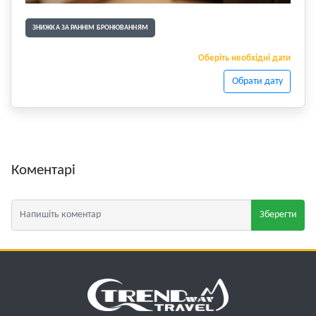
ЗНИЖКА ЗА РАННІМ БРОНЮВАННЯМ
Оберіть необхідні дати
Обрати дату
Коментарі
Зберегти