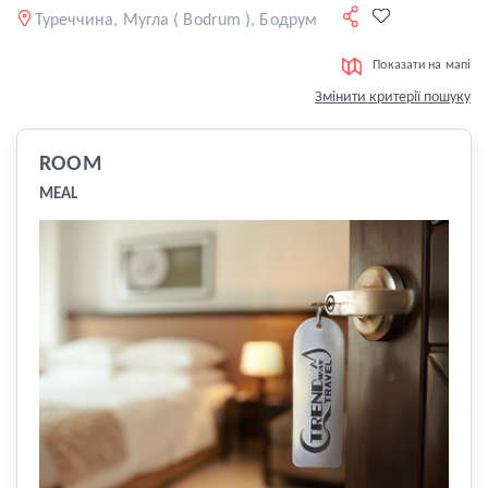
Туреччина, Мугла ( Bodrum ), Бодрум
Показати на мапі
Змінити критерії пошуку
ROOM
MEAL