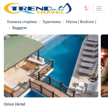
Головна сторінка
Туреччина
Мугла ( Bodrum )
Бодрум
Orion Hotel