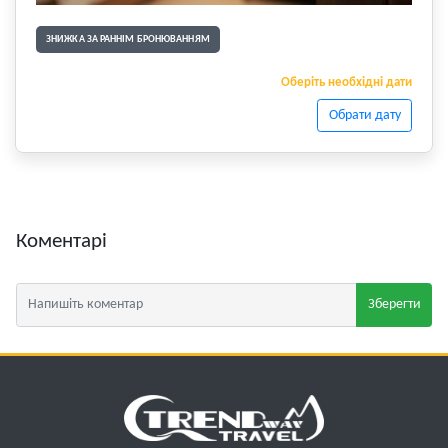
ЗНИЖКА ЗА РАННІМ БРОНЮВАННЯМ
Оберіть необхідні дати
Обрати дату
Коментарі
Зберегти