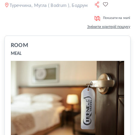
Туреччина, Мугла ( Bodrum ), Бодрум
Показати на мапі
Змінити критерії пошуку
ROOM
MEAL