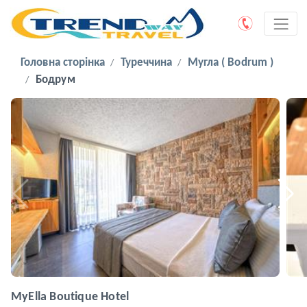
Головна сторінка
Туреччина
Мугла ( Bodrum )
Бодрум
MyElla Boutique Hotel