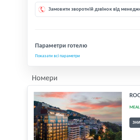
Замовити зворотній дзвінок від менедж
Параметри готелю
Показати всі параметри
Номери
RO
MEAL
ЗН