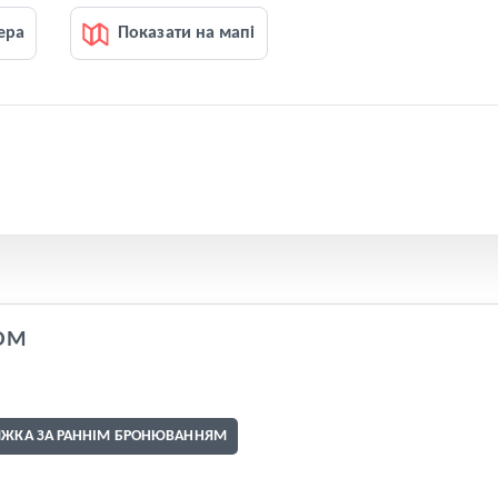
ера
Показати на мапі
OM
ИЖКА ЗА РАННІМ БРОНЮВАННЯМ