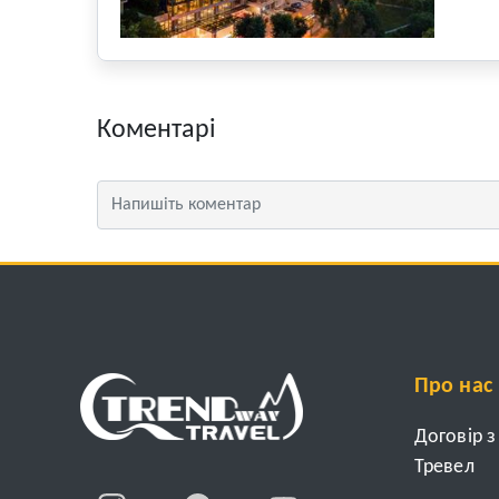
Коментарі
Про нас
Договір 
Тревел