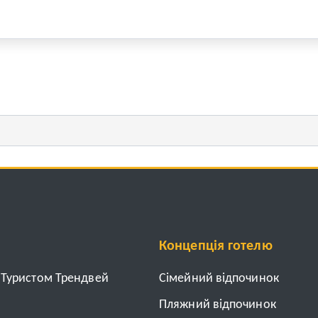
Концепція готелю
з Туристом Трендвей
Cімейний відпочинок
Пляжний відпочинок