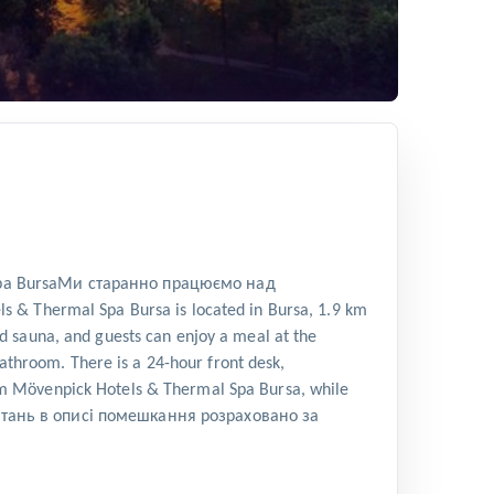
 Spa BursaМи старанно працюємо над
Thermal Spa Bursa is located in Bursa, 1.9 km
 sauna, and guests can enjoy a meal at the
athroom. There is a 24-hour front desk,
from Mövenpick Hotels & Thermal Spa Bursa, while
Відстань в описі помешкання розраховано за