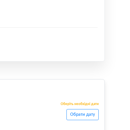
Оберіть необхідні дати
Обрати дату