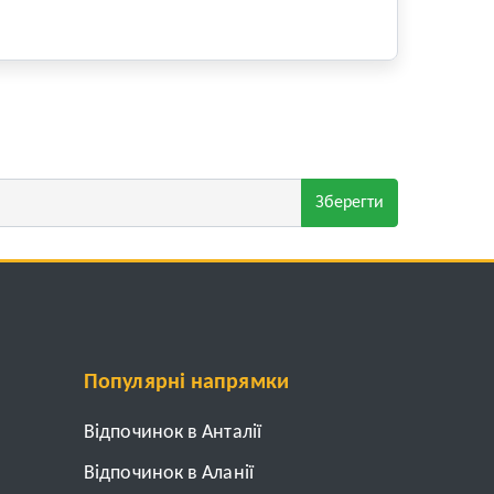
Зберегти
Популярні напрямки
Відпочинок в Анталії
Відпочинок в Аланії