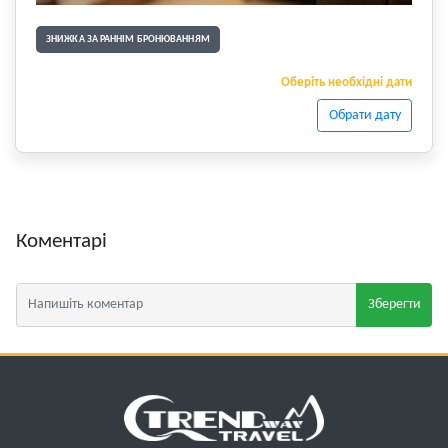
ЗНИЖКА ЗА РАННІМ БРОНЮВАННЯМ
Оберіть необхідні дати
Обрати дату
Коментарі
Зберегти