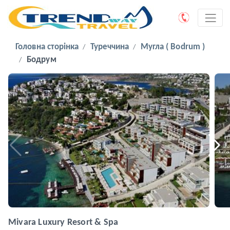
Головна сторінка
Туреччина
Мугла ( Bodrum )
Бодрум
Mivara Luxury Resort & Spa