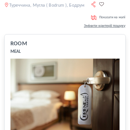
Туреччина, Мугла ( Bodrum ), Бодрум
Показати на мапі
Змінити критерії пошуку
ROOM
MEAL