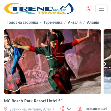
Головна сторінка
Туреччина
Анталія
Аланія
MC Beach Park Resort Hotel 5*
Туреччина, Анталія, Аланія
Показати на мапі