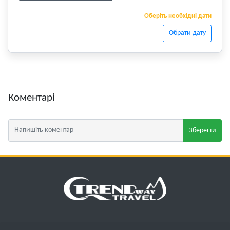
Оберіть необхідні дати
Обрати дату
Коментарі
Зберегти