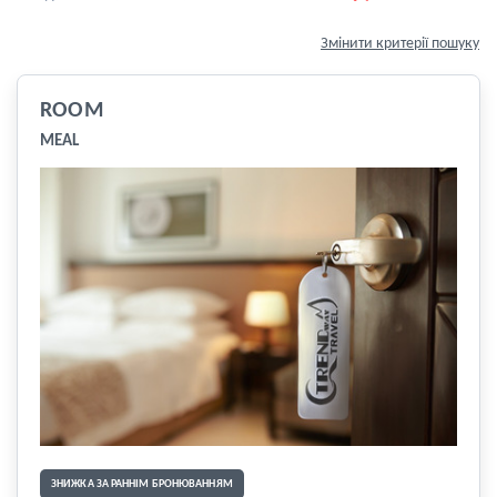
Змінити критерії пошуку
ROOM
MEAL
ЗНИЖКА ЗА РАННІМ БРОНЮВАННЯМ