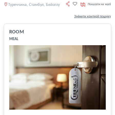
Туреччина, Стамбул, Бейоглу
Показати на мапі
Змінити критерії пошуку
ROOM
MEAL