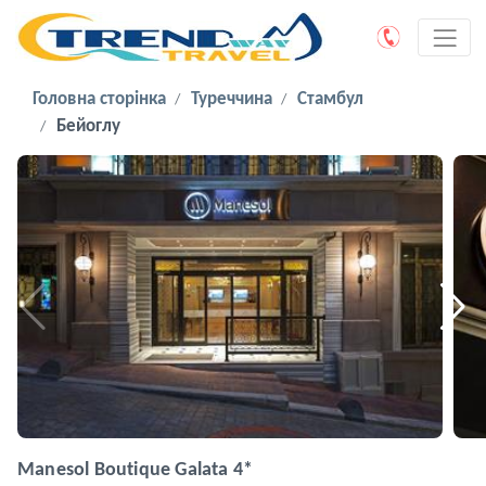
Головна сторінка
Туреччина
Стамбул
Бейоглу
Manesol Boutique Galata 4*