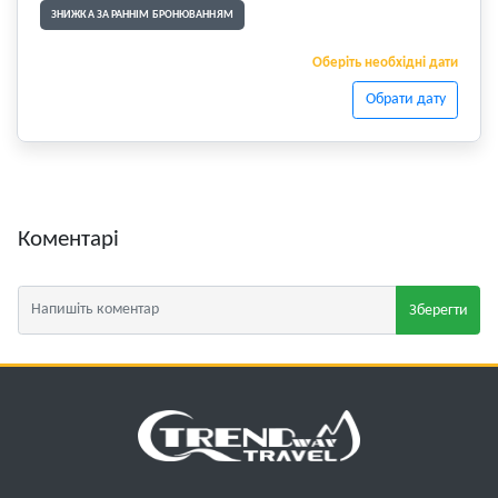
ЗНИЖКА ЗА РАННІМ БРОНЮВАННЯМ
Оберіть необхідні дати
Обрати дату
Коментарі
Зберегти