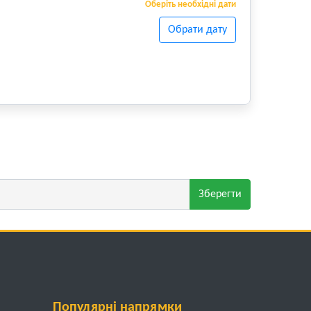
Оберіть необхідні дати
Обрати дату
Зберегти
Популярні напрямки