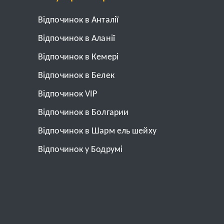
Відпочинок в Анталії
Відпочинок в Аланії
Відпочинок в Кемері
Відпочинок в Белек
Відпочинок VIP
Відпочинок в Болгарии
Відпочинок в Шарм ель шейху
Відпочинок у Бодрумі