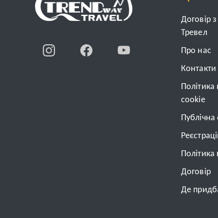
Договір 
Тревел
Про нас
Контакти
Політика
cookie
Публічна
Реєстрац
Політика 
Договiр
Де придба