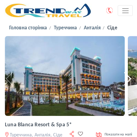
Головна сторінка
Туреччина
Анталія
Сіде
Luna Blanca Resort & Spa 5*
Туреччина, Анталія, Сіде
Показати на мапі