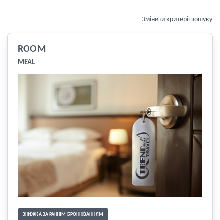
Змінити критерії пошуку
ROOM
MEAL
ЗНИЖКА ЗА РАННІМ БРОНЮВАННЯМ