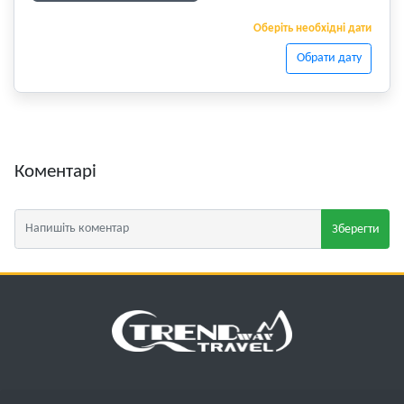
Оберіть необхідні дати
Обрати дату
Коментарі
Зберегти