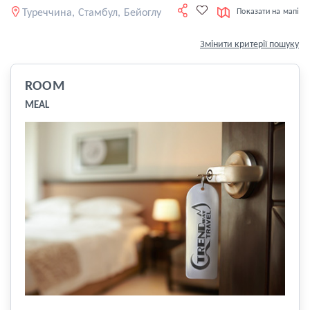
Туреччина, Стамбул, Бейоглу
Показати на мапі
Змінити критерії пошуку
ROOM
MEAL