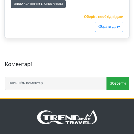
ЗНИЖКА ЗА РАННІМ БРОНЮВАННЯМ
Оберіть необхідні дати
Обрати дату
Коментарі
Зберегти