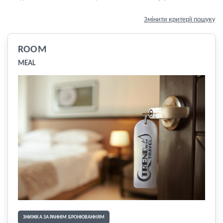
Змінити критерії пошуку
ROOM
MEAL
ЗНИЖКА ЗА РАННІМ БРОНЮВАННЯМ