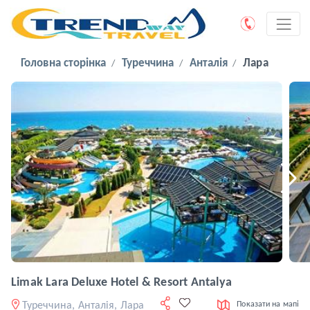
Головна сторінка
Туреччина
Анталія
Лара
Limak Lara Deluxe Hotel & Resort Antalya
Туреччина, Анталія, Лара
Показати на мапі