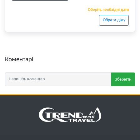
Оберіть необхідні дати
Обрати дату
Коментарі
Зберегти