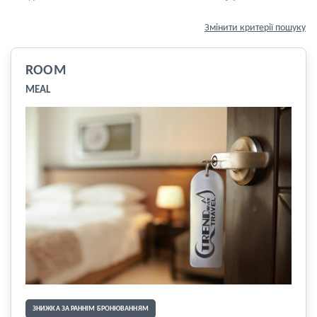
Змінити критерії пошуку
ROOM
MEAL
ЗНИЖКА ЗА РАННІМ БРОНЮВАННЯМ