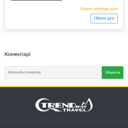
Оберіть необхідні дати
Обрати дату
Коментарі
Зберегти