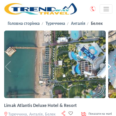
Головна сторінка
Туреччина
Анталія
Белек
Limak Atlantis Deluxe Hotel & Resort
Туреччина, Анталія, Белек
Показати на мапі