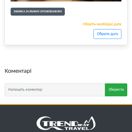
ЗНИЖКА ЗА РАННІМ БРОНЮВАННЯМ
Оберіть необхідні дати
Обрати дату
Коментарі
Зберегти