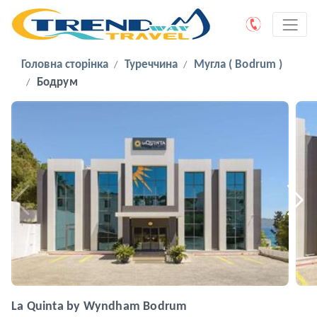
Головна сторінка
Туреччина
Мугла ( Bodrum )
Бодрум
La Quinta by Wyndham Bodrum