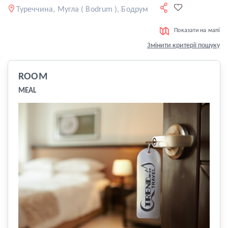
Туреччина, Мугла ( Bodrum ), Бодрум
Показати на мапі
Змінити критерії пошуку
ROOM
MEAL