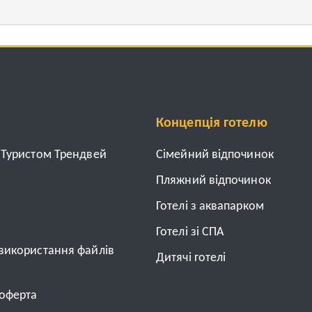
Концепція готелю
з Туристом Трендвей
Cімейний відпочинок
Пляжний відпочинок
Готелі з аквапарком
Готелі зі СПА
 використання файлів
Дитячі готелі
 оферта