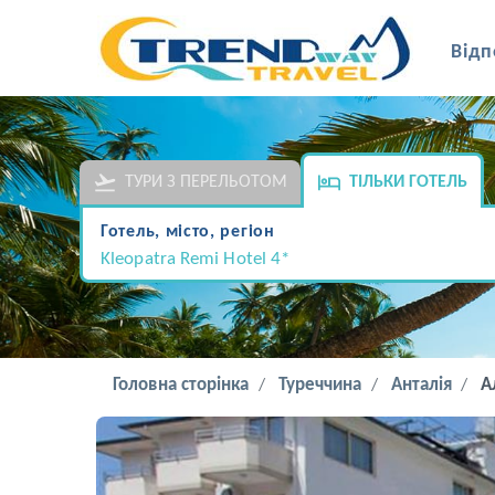
Відп
ТУРИ З ПЕРЕЛЬОТОМ
ТІЛЬКИ ГОТЕЛЬ
Готель, місто, регіон
Kleopatra Remi Hotel 4*
Головна сторінка
Туреччина
Анталія
А