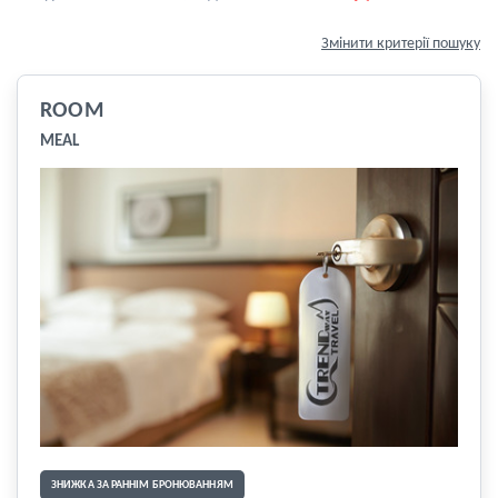
Змінити критерії пошуку
ROOM
MEAL
ЗНИЖКА ЗА РАННІМ БРОНЮВАННЯМ