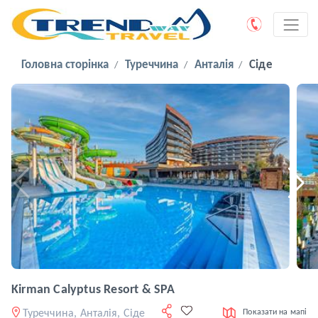
Головна сторінка
Туреччина
Анталія
Сіде
Kirman Calyptus Resort & SPA
Туреччина, Анталія, Сіде
Показати на мапі