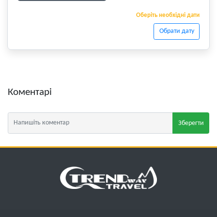
Оберіть необхідні дати
Обрати дату
Коментарі
Зберегти