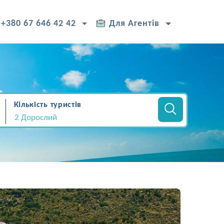
+380 67 646 42 42
Для Агентів
Кількість туристів