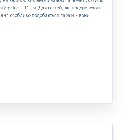
ару на келих улюбленого напою та помилуватися,
ґутреїса – 11 км. Для гостей, які подорожують
вання особливо подобається парам – вони