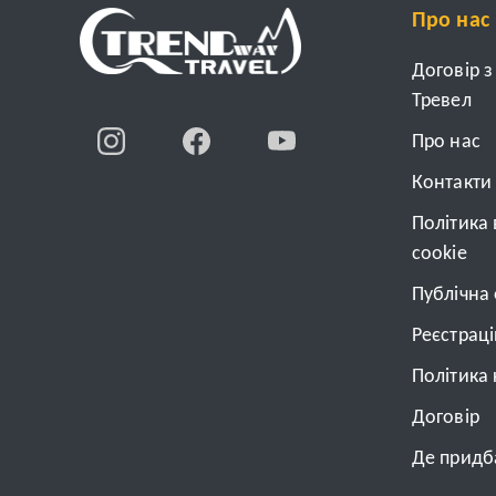
Про нас
Договір 
Тревел
Про нас
Контакти
Політика
cookie
Публічна
Реєстрац
Політика 
Договiр
Де придба