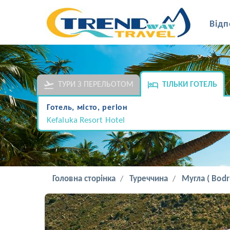
Відп
ТУРИ З ПЕРЕЛЬОТОМ
ТІЛЬКИ ГОТЕЛЬ
Готель, місто, регіон
Kefaluka Resort Hotel
Головна сторінка
Туреччина
Мугла ( Bodr