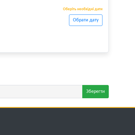
Оберіть необхідні дати
Обрати дату
Зберегти