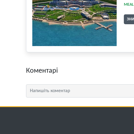
MEAL
ЗН
Коментарі