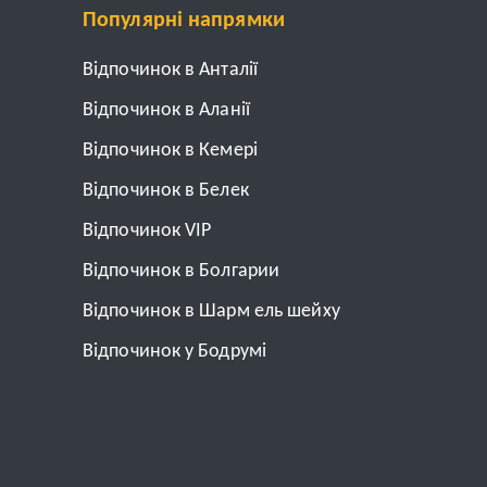
Популярні напрямки
Відпочинок в Анталії
Відпочинок в Аланії
Відпочинок в Кемері
Відпочинок в Белек
Відпочинок VIP
Відпочинок в Болгарии
Відпочинок в Шарм ель шейху
Відпочинок у Бодрумі