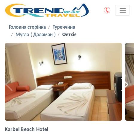
Головна сторінка
Туреччина
Мугла ( Даламан )
Фетхіє
Karbel Beach Hotel