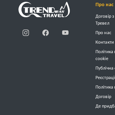
Про нас
Договір 
Тревел
Про нас
Контакти
Політика
cookie
Публічна
Реєстрац
Політика 
Договiр
Де придба