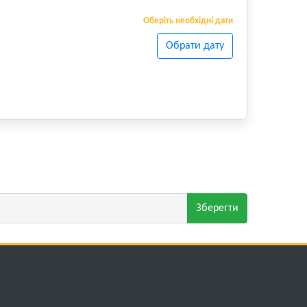
Оберіть необхідні дати
Обрати дату
Зберегти