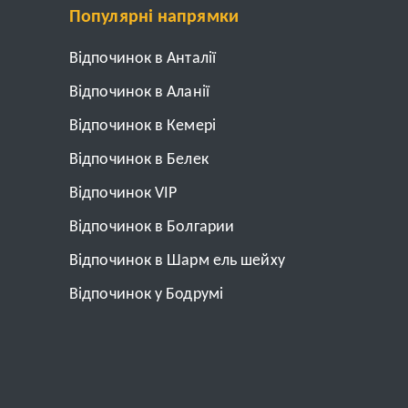
Популярні напрямки
Відпочинок в Анталії
Відпочинок в Аланії
Відпочинок в Кемері
Відпочинок в Белек
Відпочинок VIP
Відпочинок в Болгарии
Відпочинок в Шарм ель шейху
Відпочинок у Бодрумі