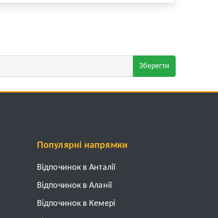
Зберегти
Популярні напрямки
Відпочинок в Анталії
Відпочинок в Аланії
Відпочинок в Кемері