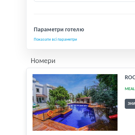
Параметри готелю
Показати всі параметри
Номери
RO
MEAL
ЗН