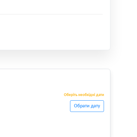
Оберіть необхідні дати
Обрати дату