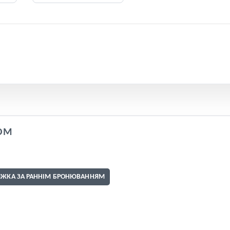
OM
ИЖКА ЗА РАННІМ БРОНЮВАННЯМ