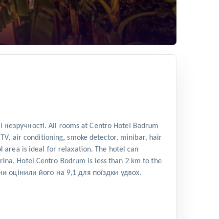
зручності. All rooms at Centro Hotel Bodrum
, air conditioning, smoke detector, minibar, hair
l area is ideal for relaxation. The hotel can
rina, Hotel Centro Bodrum is less than 2 km to the
ни оцінили його на 9,1 для поїздки удвох.