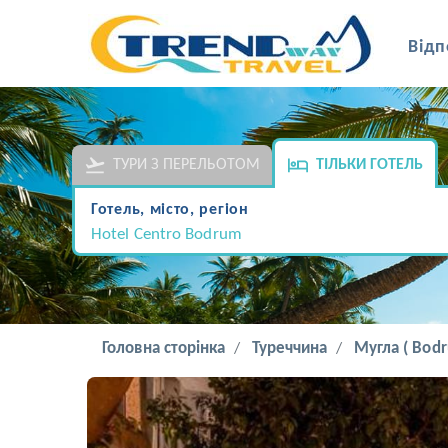
Відп
ТУРИ З ПЕРЕЛЬОТОМ
ТІЛЬКИ ГОТЕЛЬ
Готель, місто, регіон
Hotel Centro Bodrum
Головна сторінка
Туреччина
Мугла ( Bodr