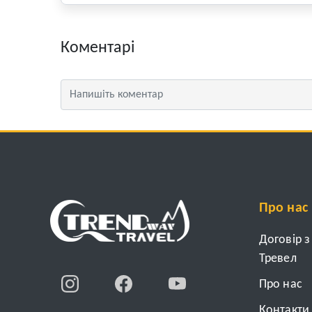
Коментарі
Про нас
Договір 
Тревел
Про нас
Контакти