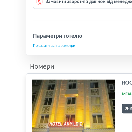
Замовити зворотній дзвінок від менедж
Параметри готелю
Показати всі параметри
Номери
RO
MEAL
ЗН