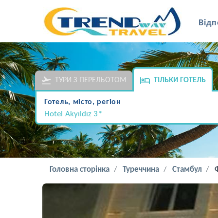
Відп
ТУРИ З ПЕРЕЛЬОТОМ
ТІЛЬКИ ГОТЕЛЬ
Готель, місто, регіон
Hotel Akyıldız 3*
Головна сторінка
Туреччина
Стамбул