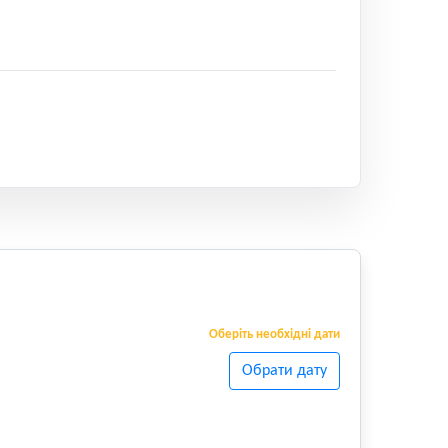
Оберіть необхідні дати
Обрати дату