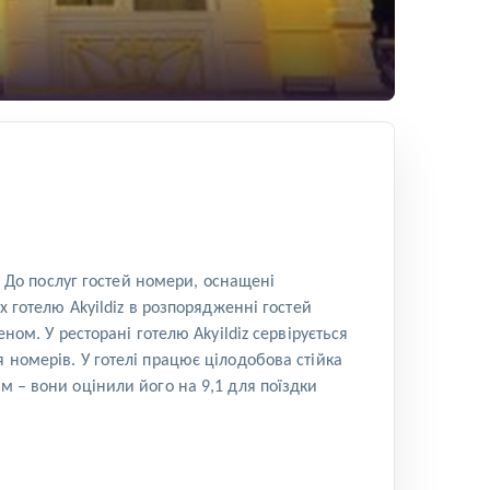
. До послуг гостей номери, оснащені
х готелю Akyildiz в розпорядженні гостей
ном. У ресторані готелю Akyildiz сервірується
 номерів. У готелі працює цілодобова стійка
м – вони оцінили його на 9,1 для поїздки