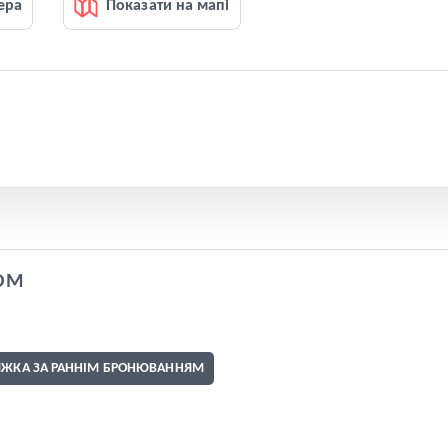
ера
Показати на мапі
OM
ИЖКА ЗА РАННІМ БРОНЮВАННЯМ