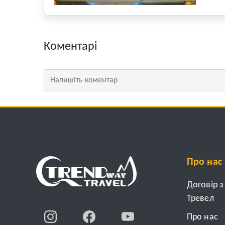
Коментарі
Про нас
Договір 
Тревел
Про нас