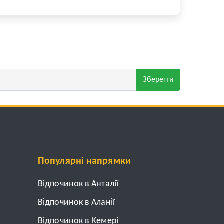
Зберегти
Популярні напрямки
Відпочинок в Анталії
Відпочинок в Аланії
Відпочинок в Кемері