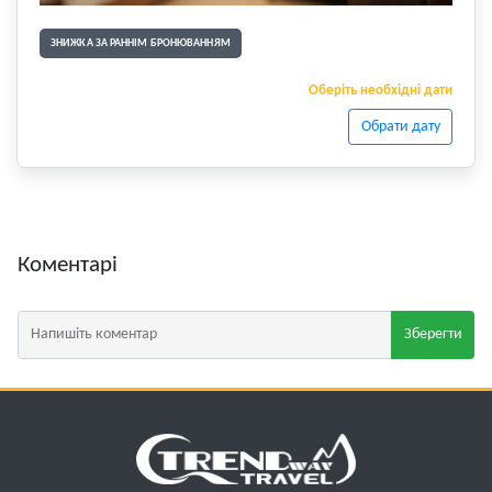
ЗНИЖКА ЗА РАННІМ БРОНЮВАННЯМ
Оберіть необхідні дати
Обрати дату
Коментарі
Зберегти