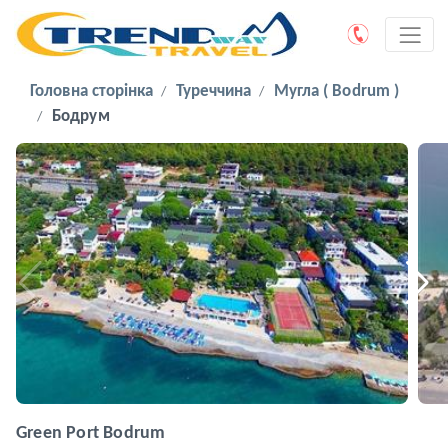
Головна сторінка
Туреччина
Мугла ( Bodrum )
Бодрум
Green Port Bodrum