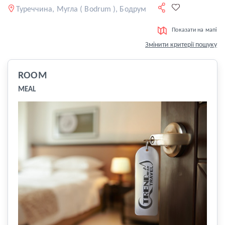
Туреччина, Мугла ( Bodrum ), Бодрум
Показати на мапі
Змінити критерії пошуку
ROOM
MEAL