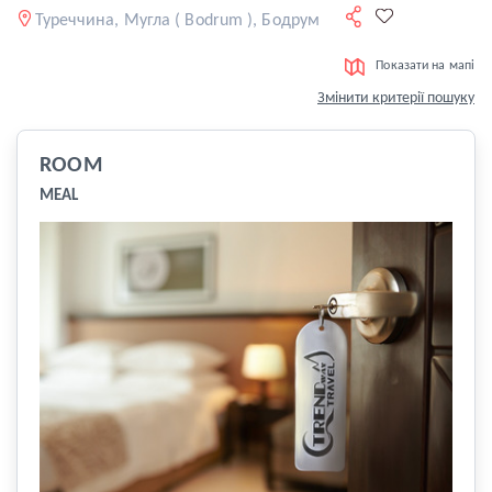
Туреччина, Мугла ( Bodrum ), Бодрум
Показати на мапі
Змінити критерії пошуку
ROOM
MEAL