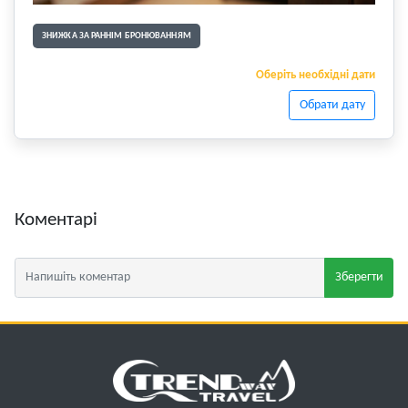
ЗНИЖКА ЗА РАННІМ БРОНЮВАННЯМ
Оберіть необхідні дати
Обрати дату
Коментарі
Зберегти