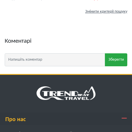
Змінити критерії пошуку
Коментарі
Зберегти
Про нас