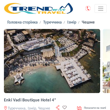
Головна сторінка
Туреччина
Ізмір
Чешме
Enki Vadi Boutique Hotel 4*
Туреччина, Ізмір, Чешме
Показати на мапі