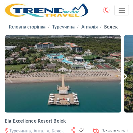
Головна сторінка
Туреччина
Анталія
Белек
Ela Excellence Resort Belek
Туреччина, Анталія, Белек
Показати на мапі