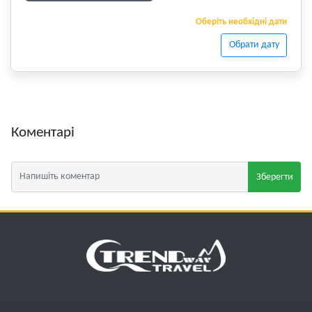
Оберіть необхідні дати
Обрати дату
Коментарі
Зберегти