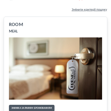
Змінити критерії пошуку
ROOM
MEAL
ЗНИЖКА ЗА РАННІМ БРОНЮВАННЯМ