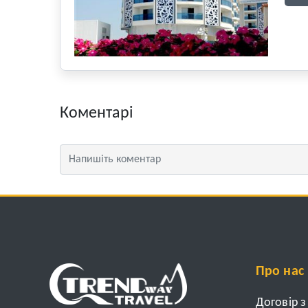
Коментарі
Про нас
Договір 